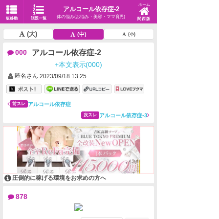
ホーム
アルコール依存症-2
体の悩み(お悩み・美容・ママ育児)
板移動
話題一覧
関西版
(大)
(中)
(小)
アルコール依存症-2
000
+本文表示(000)
匿名さん
2023/09/18 13:25
アルコール依存症
前スレ
アルコール依存症-3
次スレ
圧倒的に稼げる環境をお求めの方へ
878