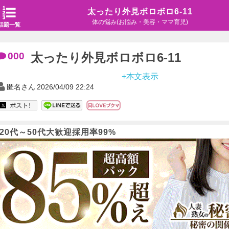
太ったり外見ボロボロ6-11
体の悩み(お悩み・美容・ママ育児)
話題一覧
000
太ったり外見ボロボロ6-11
+本文表示
匿名さん
2026/04/09 22:24
20代～50代大歓迎採用率99%