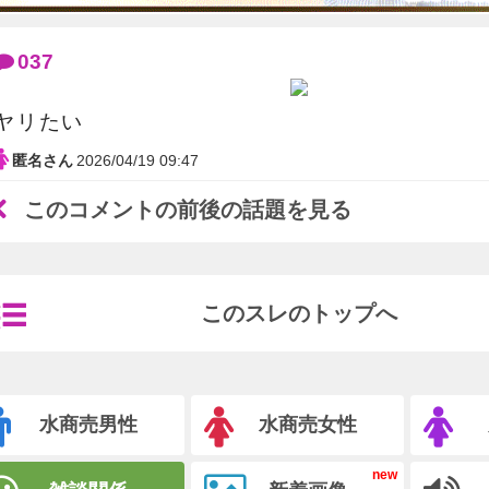
037
ヤリたい
匿名さん
2026/04/19 09:47
このコメントの前後の話題を見る
このスレのトップへ
水商売男性
水商売女性