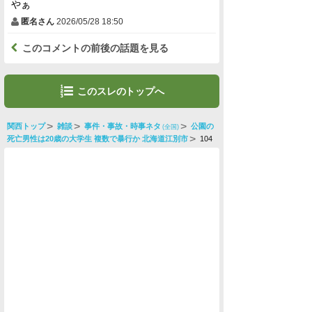
やぁ
匿名さん
2026/05/28 18:50
このコメントの前後の話題を見る
このスレのトップへ
関西トップ
雑談
事件・事故・時事ネタ
公園の
(全国)
死亡男性は20歳の大学生 複数で暴行か 北海道江別市
104