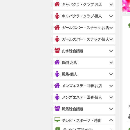
キャバクラ・クラブ-お店
キャバクラ・クラブ-個人
ガールズバー・スナック-お店
ガールズバー・スナック-個人
お水総合話題
風俗-お店
風俗-個人
メンズエステ・回春-お店
メンズエステ・回春-個人
風俗総合話題
テレビ・スポーツ・時事
テレビ・芸能
(全国)