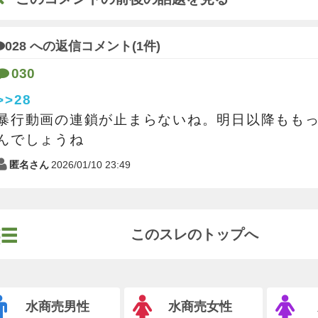
028 への返信コメント(1件)
030
>>28
暴行動画の連鎖が止まらないね。明日以降もも
んでしょうね
匿名さん
2026/01/10 23:49
このスレのトップへ
水商売男性
水商売女性