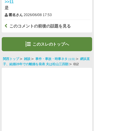
>>11
是
匿名さん
2026/06/08 17:53
このコメントの前後の話題を見る
このスレのトップへ
関西トップ
雑談
事件・事故・時事ネタ
網浜直
(全国)
子、結婚28年での離婚を発表 夫は松山三四朗
012