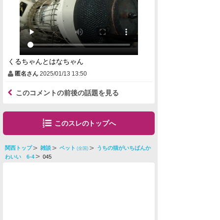
くるちゃんとはなちゃん
匿名さん
2025/01/13 13:50
このコメントの前後の話題を見る
このスレのトップへ
関西トップ
雑談
ペット
うちの猫がいちばんか
(全国)
わいい 6-4
045