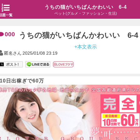
うちの猫がいちばんかわいい 6-4
ペット(グルメ・ファッション・生活)
話題一覧
000
うちの猫がいちばんかわいい 6-4
+本文表示
匿名さん
2025/01/08 23:19
10日出稼ぎで60万