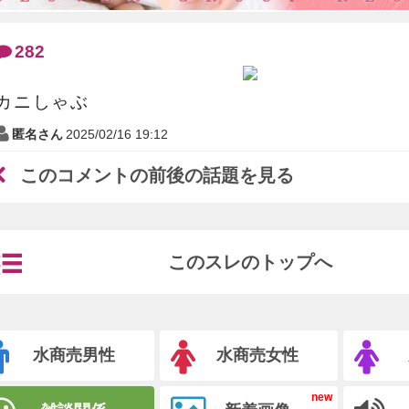
282
カニしゃぶ
匿名さん
2025/02/16 19:12
このコメントの前後の話題を見る
このスレのトップへ
水商売男性
水商売女性