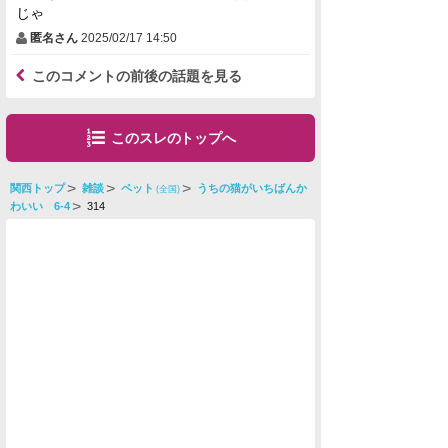
じゃ
匿名さん
2025/02/17 14:50
このコメントの前後の話題を見る
このスレのトップへ
関西トップ
雑談
ペット
うちの猫がいちばんか
(全国)
わいい 6-4
314