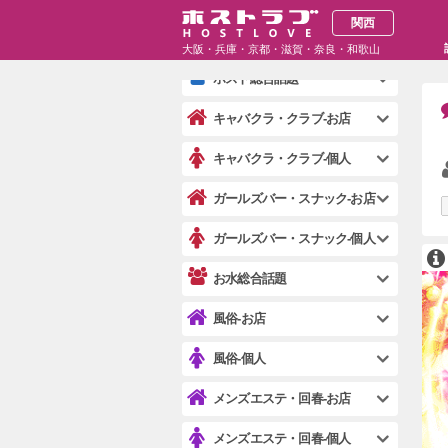
関西
ホスト-個人
大阪・兵庫・京都・滋賀・奈良・和歌山
ホスト総合話題
キャバクラ・クラブ-お店
キャバクラ・クラブ-個人
ガールズバー・スナック-お店
ガールズバー・スナック-個人
お水総合話題
風俗-お店
風俗-個人
メンズエステ・回春-お店
メンズエステ・回春-個人