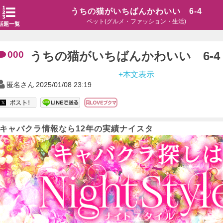
うちの猫がいちばんかわいい 6-4
ペット(グルメ・ファッション・生活)
話題一覧
000
うちの猫がいちばんかわいい 6-4
+本文表示
匿名さん
2025/01/08 23:19
キャバクラ情報なら12年の実績ナイスタ