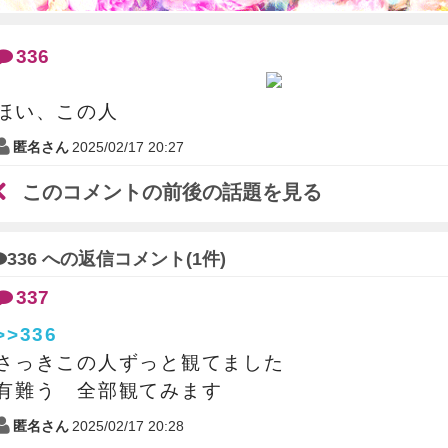
336
ほい、この人
匿名さん
2025/02/17 20:27
このコメントの前後の話題を見る
336 への返信コメント(1件)
337
>>336
さっきこの人ずっと観てました
有難う 全部観てみます
匿名さん
2025/02/17 20:28