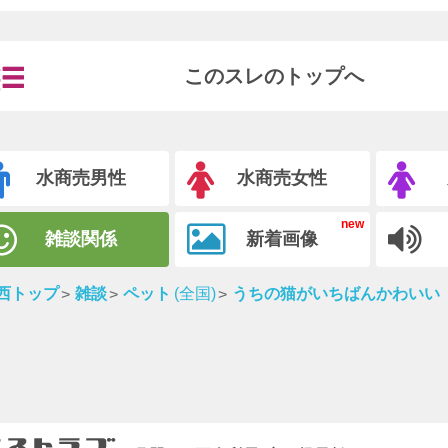
このスレのトップへ
水商売男性
水商売女性
雑談関係
新着画像
西トップ
雑談
ペット
(全国)
うちの猫がいちばんかわいい 