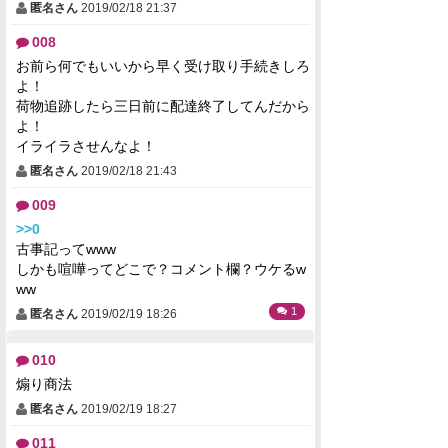
匿名さん
2019/02/18 21:37
008
お前ら何でもいいから早く受け取り手続きしろ
よ！
荷物追跡したら三日前に配達終了してんだから
よ！
イライラさせんなよ！
匿名さん
2019/02/18 21:43
009
>>0
古事記ってwww
しかも喧嘩ってどこで？コメント欄？ウケるw
ww
1
匿名さん
2019/02/19 18:26
010
煽り商法
匿名さん
2019/02/19 18:27
011