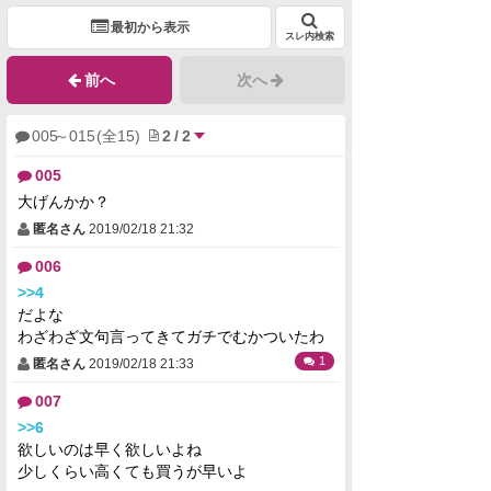
最初から表示
スレ内検索
前へ
次へ
2
/
2
005
～
015
(全15)
005
大げんかか？
匿名さん
2019/02/18 21:32
006
>>4
だよな
わざわざ文句言ってきてガチでむかついたわ
1
匿名さん
2019/02/18 21:33
007
>>6
欲しいのは早く欲しいよね
少しくらい高くても買うが早いよ