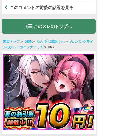
このコメントの前後の話題を見る
このスレのトップへ
関西トップ
雑談
なんでも雑談
カルバンクライ
(全国)
ンのグレーのインナーって
063