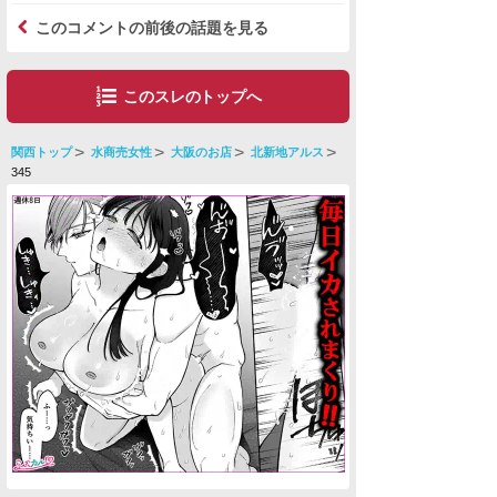
このコメントの前後の話題を見る
このスレのトップへ
関西トップ
水商売女性
大阪のお店
北新地アルス
345