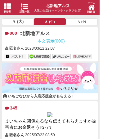
ホーム
北新地アルス
大阪のお店(キャバクラ・クラブ-お店)
板移動
話題一覧
関西版
(大)
(中)
(小)
北新地アルス
000
+本文表示(000)
匿名さん
2023/03/12 22:07
いちごなびから入店応援金がもらえる！
345
まいちゃん関係あるなら伝えてもらえますか被
害者にお金返そうねって
匿名さん
2025/07/22 08:59