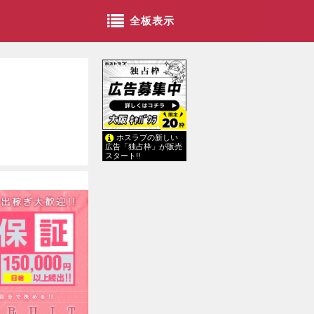
全板表示
ホスラブの新しい
広告「独占枠」が販売
スタート!!