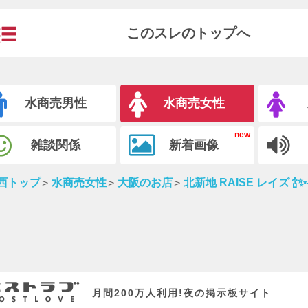
このスレのトップへ
水商売男性
水商売女性
雑談関係
新着画像
西トップ
水商売女性
大阪のお店
北新地 RAISE レイズ 🍾✨
月間200万人利用!夜の掲示板サイト