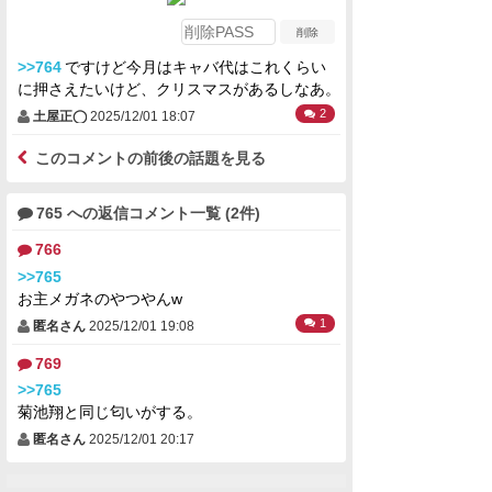
>>764
ですけど今月はキャバ代はこれくらい
に押さえたいけど、クリスマスがあるしなあ。
2
土屋正◯
2025/12/01 18:07
このコメントの前後の話題を見る
765 への返信コメント一覧 (2件)
766
>>765
お主メガネのやつやんw
1
匿名さん
2025/12/01 19:08
769
>>765
菊池翔と同じ匂いがする。
匿名さん
2025/12/01 20:17