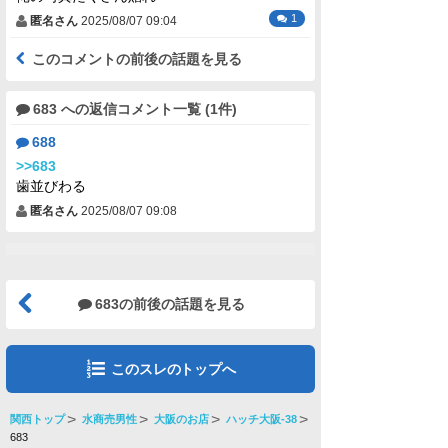
1
匿名さん
2025/08/07 09:04
このコメントの前後の話題を見る
683 への返信コメント一覧 (1件)
688
>>683
歯並びわる
匿名さん
2025/08/07 09:08
683の前後の話題を見る
このスレのトップへ
関西トップ
水商売男性
大阪のお店
ハッチ大阪-38
683