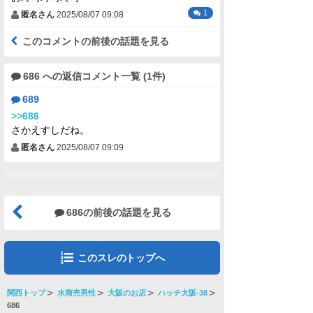
1
匿名さん
2025/08/07 09:08
このコメントの前後の話題を見る
686 への返信コメント一覧 (1件)
689
>>686
さかえすしだね。
匿名さん
2025/08/07 09:09
686の前後の話題を見る
このスレのトップへ
関西トップ
水商売男性
大阪のお店
ハッチ大阪-38
686