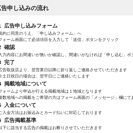
広告申し込みの流れ
広告申し込みフォーム
規約に同意のうえ、「申し込みフォーム」へ
フォーム画面にて必須項目を入力して「送信」ボタンをクリック
確認
入力内容にお間違いが無いか確認し、間違いがなければ「申し込む」ボ
完了
広告取扱店より、翌営業日以降に折り返しご連絡させていただきます
※土日祝日の場合は、翌平日にご連絡いたします
掲載地域について
フォームより申込が行える掲載地域は１地域となります
複数地域への掲載をご希望の方はフォーム画面の「メッセージ」欄にて
入金について
ご入金方法はお振込みとカード払いに対応しております
広告掲載基準
以下に該当する広告の掲載はお断りさせていただきます