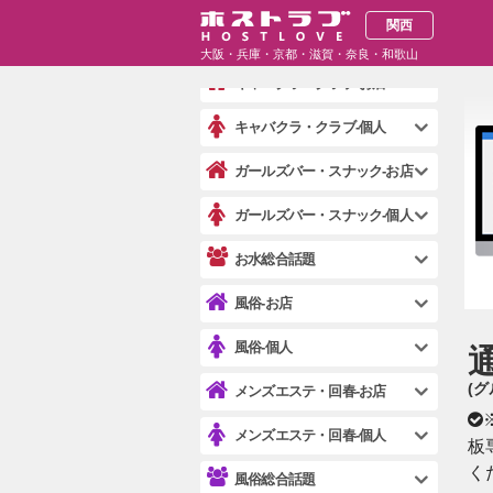
関西
ホスト総合話題
大阪・兵庫・京都・滋賀・奈良・和歌山
キャバクラ・クラブ-お店
キャバクラ・クラブ-個人
ガールズバー・スナック-お店
ガールズバー・スナック-個人
お水総合話題
風俗-お店
風俗-個人
(
メンズエステ・回春-お店
メンズエステ・回春-個人
板
く
風俗総合話題