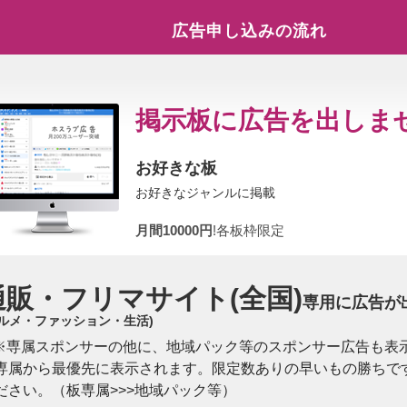
広告申し込みの流れ
掲示板に広告を出しま
お好きな板
お好きなジャンルに掲載
月間10000円
!各板枠限定
通販・フリマサイト
(全国)
専用に広告が
グルメ・ファッション・生活)
※専属スポンサーの他に、地域パック等のスポンサー広告も表
専属から最優先に表示されます。限定数ありの早いもの勝ちで
ださい。（板専属>>>地域パック等）