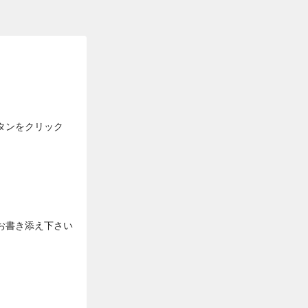
タンをクリック
お書き添え下さい