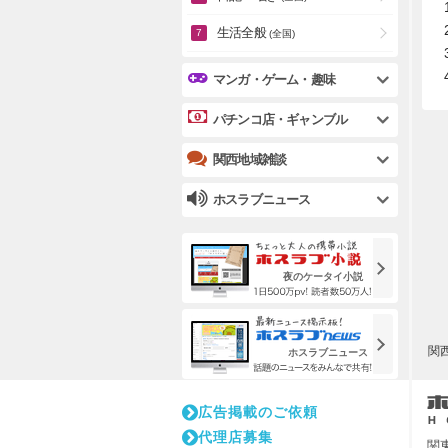
生活全般
(全国)
マンガ・ゲーム・趣味
パチンコ店・ギャンブル
関西地域雑談
ホスラブニュース
夜のケータイ小説
関
ホスラブニュース
広告掲載のご依頼
代理店募集
関