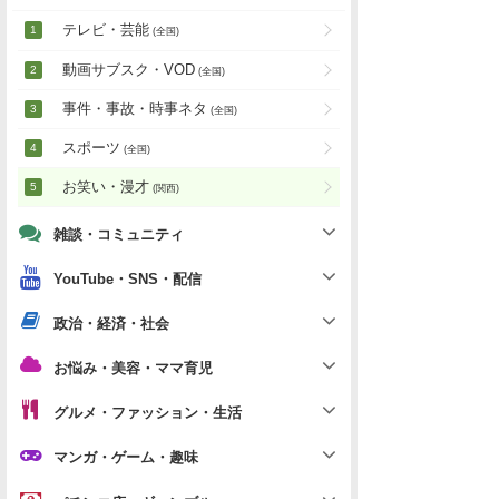
テレビ・芸能
(全国)
動画サブスク・VOD
(全国)
事件・事故・時事ネタ
(全国)
スポーツ
(全国)
お笑い・漫才
(関西)
雑談・コミュニティ
YouTube・SNS・配信
政治・経済・社会
お悩み・美容・ママ育児
グルメ・ファッション・生活
マンガ・ゲーム・趣味
パチンコ店・ギャンブル