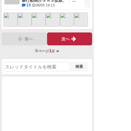
15
08/05 19:13
前へ
次へ
1
ページ
/2
検索