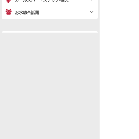
お水総合話題
「
水商売女性」の新着スレ
データを取得できませんでした。
水商売男性
水商売女性
風俗関係
雑談関係
新着画像
ニュース
検索
関西トップ
水商売女性
京都のお店
昨日の閲覧上昇作品