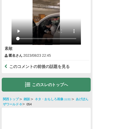
素敵
匿名さん
2023/08/23 22:45
このコメントの前後の話題を見る
このスレのトップへ
関西トップ
雑談
ネタ・おもしろ画像
あげぽん
(全国)
ザワールド-9
054