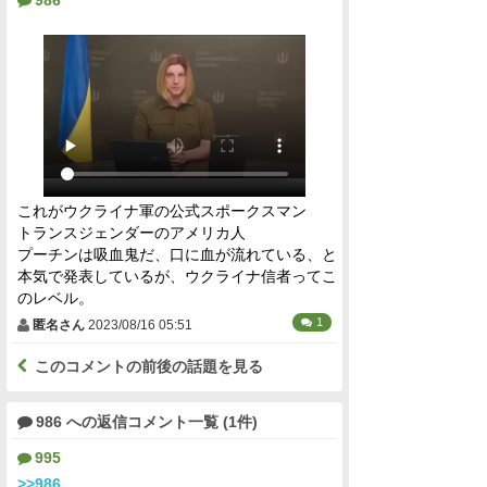
これがウクライナ軍の公式スポークスマン
トランスジェンダーのアメリカ人
プーチンは吸血鬼だ、口に血が流れている、と
本気で発表しているが、ウクライナ信者ってこ
のレベル。
1
匿名さん
2023/08/16 05:51
このコメントの前後の話題を見る
986 への返信コメント一覧 (1件)
995
>>986