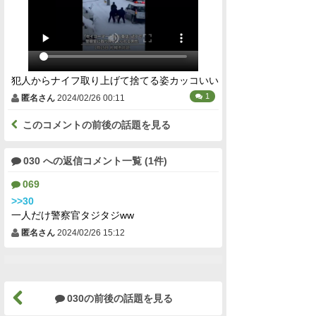
犯人からナイフ取り上げて捨てる姿カッコいい
1
匿名さん
2024/02/26 00:11
このコメントの前後の話題を見る
030 への返信コメント一覧 (1件)
069
>>30
一人だけ警察官タジタジww
匿名さん
2024/02/26 15:12
030の前後の話題を見る