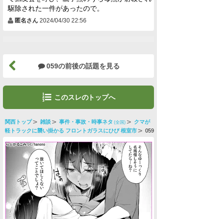
駆除された一件があったので。
匿名さん
2024/04/30 22:56
059の前後の話題を見る
このスレのトップへ
関西トップ
雑談
事件・事故・時事ネタ
クマが
(全国)
軽トラックに襲い掛かる フロントガラスにひび 根室市
059