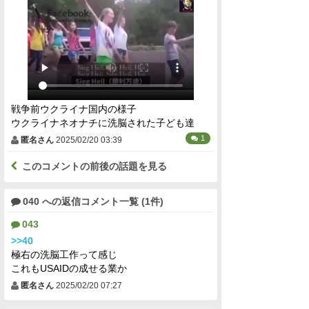
戦争前ウクライナ国内の様子
ウクライナネオナチに洗脳された子ども達
1
匿名さん
2025/02/20 03:39
このコメントの前後の話題を見る
040 への返信コメント一覧 (1件)
043
>>40
極右の洗脳工作って感じ
これもUSAIDの成せる業か
匿名さん
2025/02/20 07:27