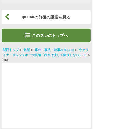
040の前後の話題を見る
このスレのトップへ
関西トップ
雑談
事件・事故・時事ネタ
ウクラ
(全国)
イナ・ゼレンスキー大統領「我々は決して降伏しない」-11
040