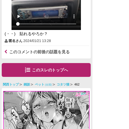
(・・) 貼れるやろか？
匿名さん
2024/01/21 13:28
このコメントの前後の話題を見る
このスレのトップへ
関西トップ
雑談
ペット
コタツ猫
462
(全国)