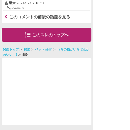
黒木
2024/07/07 18:57
eZWzFDoo/Y
このコメントの前後の話題を見る
このスレのトップへ
関西トップ
雑談
ペット
うちの猫がいちばんか
(全国)
わいい 6
809