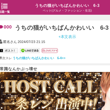
うちの猫がいちばんかわいい 6-3
ペット(グルメ・ファッション・生活)
話題一覧
000
うちの猫がいちばんかわいい 6-3
+本文表示
匿名さん
2024/07/23 21:15
次スレ
うちの猫がいちばんかわいい 6-4>>
常識なんかぶっ壊せ