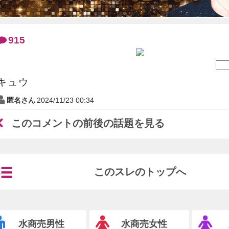
915
キュウ
匿名さん
2024/11/23 00:34
このコメントの前後の話題を見る
このスレのトップへ
水商売男性
水商売女性