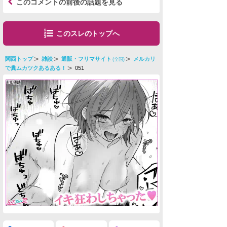
このコメントの前後の話題を見る
このスレのトップへ
関西トップ
雑談
通販・フリマサイト
メルカリ
(全国)
で糞ムカツクあるある！
051