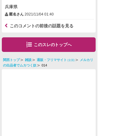
兵庫県
匿名さん
2021/11/04 01:40
このコメントの前後の話題を見る
このスレのトップへ
関西トップ
雑談
通販・フリマサイト
メルカリ
(全国)
の出品者でムカつく奴
014