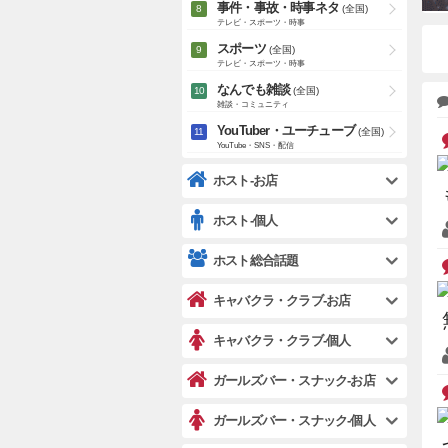
事件・事故・時事ネタ
(全国)
テレビ・スポーツ・時事
スポーツ
(全国)
テレビ・スポーツ・時事
なんでも雑談
(全国)
雑談・コミュニティ
YouTuber・ユーチューブ
(全国)
YouTube・SNS・配信
ホスト-お店
ホスト-個人
ホスト総合話題
キャバクラ・クラブ-お店
キャバクラ・クラブ-個人
ガールズバー・スナック-お店
ガールズバー・スナック-個人