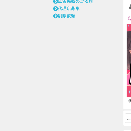
広告掲載のご依頼
代理店募集
削除依頼