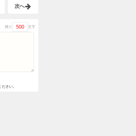
次へ
残り
文字
ください。