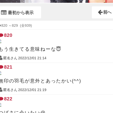
前へ
最初から表示
820
～
829
(全939)
820
もう生きてる意味ねーな😇
匿名さん
2022/12/01 21:14
821
無印の羽毛が意外とあったかい(^^)
匿名さん
2022/12/01 21:19
822
つばさに会いたい@