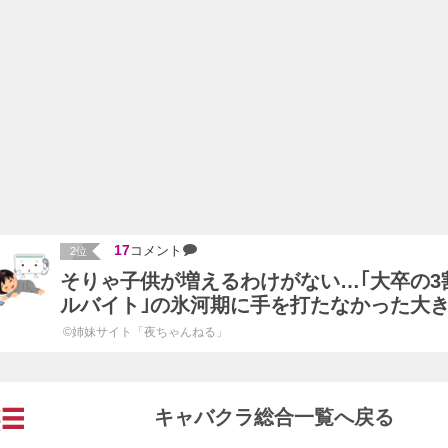
17
コメント
2位
そりゃ子供が増えるわけがない…｢大卒の3
ルバイト｣の氷河期に手を打たなかった大
©姉妹サイト「夜ちゃんねる」
キャバクラ総合一覧へ戻る