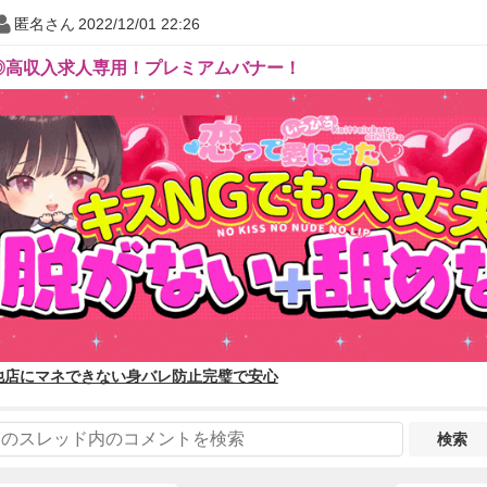
匿名さん
2022/12/01 22:26
◎高収入求人専用！プレミアムバナー！
他店にマネできない身バレ防止完璧で安心
検索