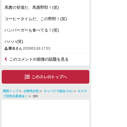
馬糞の登場だ、馬鹿野郎！(笑)
コーヒータイムだ、この野郎！(笑)
ハンバーガーも食べてる！(笑)
ハハハ(笑)
匿名さん
2020/01/16 17:53
このコメントの前後の話題を見る
このスレのトップへ
関西トップ
水商売女性
キャバクラ総合
ホスラ
(関西)
ブ活性化委員会！
183