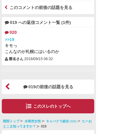
このコメントの前後の話題を見る
019 への返信コメント一覧 (1件)
020
>>19
キモっ
こんなのが札幌にはいるのか
匿名さん
2018/09/15 06:32
019の前後の話題を見る
このスレのトップへ
関西トップ
水商売女性
キャバクラ総合
たーお
(関西)
とこま知ってますか？
019