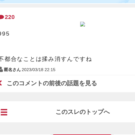
220
995
不都合なことは揉み消すんですね
匿名さん
2023/03/18 22:15
このコメントの前後の話題を見る
このスレのトップへ