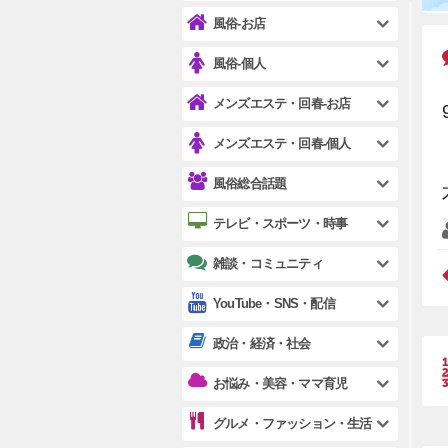
風俗-お店
風俗-個人
メンズエステ・回春-お店
メンズエステ・回春-個人
風俗総合話題
テレビ・スポーツ・時事
雑談・コミュニティ
YouTube・SNS・配信
政治・経済・社会
お悩み・美容・ママ育児
グルメ・ファッション・生活