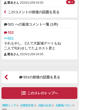
1
匿名さん
2024/11/09 03:05
このコメントの前後の話題を見る
521 への返信コメント一覧 (1件)
522
>>521
それもやし、2人で大阪城デートもね
二人で匂わせしてたよホスト君と
匿名さん
2024/11/09 04:05
521の前後の話題を見る
このスレのトップへ
関西トップ
水商売女性
大阪のお店
北新地バロン
521