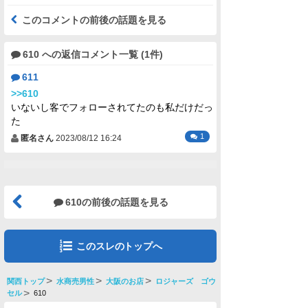
このコメントの前後の話題を見る
610 への返信コメント一覧 (1件)
611
>>610
いないし客でフォローされてたのも私だけだっ
た
1
匿名さん
2023/08/12 16:24
610の前後の話題を見る
このスレのトップへ
関西トップ
水商売男性
大阪のお店
ロジャーズ ゴウ
セル
610