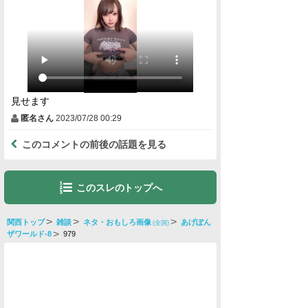
見せます
匿名さん
2023/07/28 00:29
このコメントの前後の話題を見る
このスレのトップへ
関西トップ
雑談
ネタ・おもしろ画像
あげぽん
(全国)
ザワールド-8
979