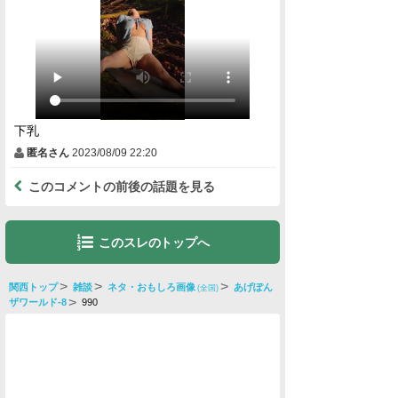
下乳
匿名さん
2023/08/09 22:20
このコメントの前後の話題を見る
このスレのトップへ
関西トップ
雑談
ネタ・おもしろ画像
あげぽん
(全国)
ザワールド-8
990