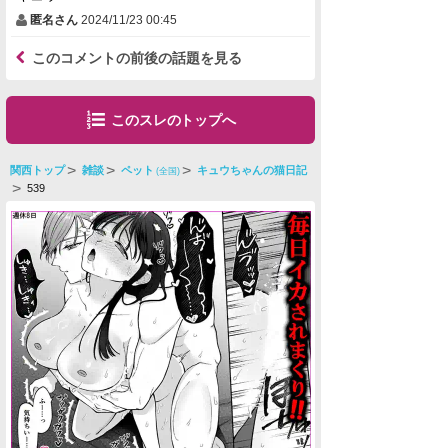
匿名さん
2024/11/23 00:45
このコメントの前後の話題を見る
このスレのトップへ
関西トップ
雑談
ペット
キュウちゃんの猫日記
(全国)
539