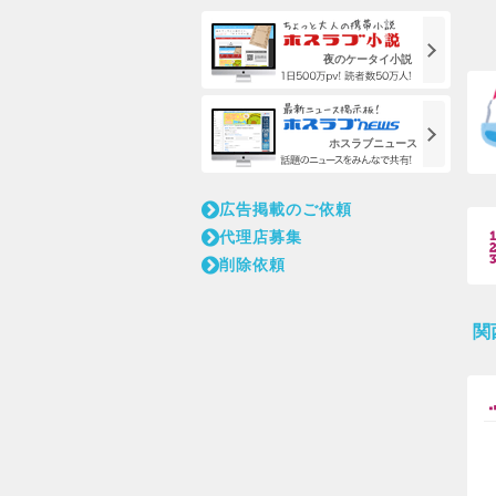
夜のケータイ小説
ホスラブニュース
広告掲載のご依頼
代理店募集
削除依頼
関