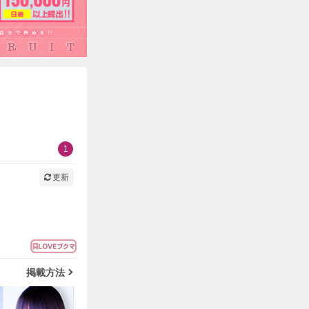
1
更新
掲載方法