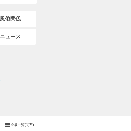
風俗関係
ニュース
集
全板一覧(関西)