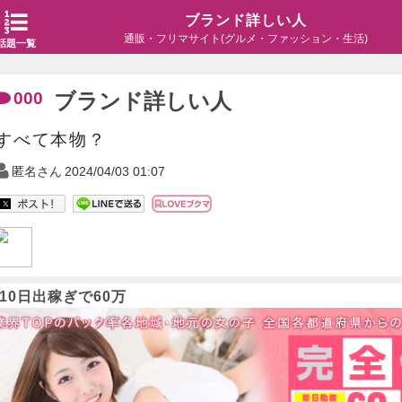
ブランド詳しい人
通販・フリマサイト(グルメ・ファッション・生活)
話題一覧
000
ブランド詳しい人
すべて本物？
匿名さん
2024/04/03 01:07
10日出稼ぎで60万