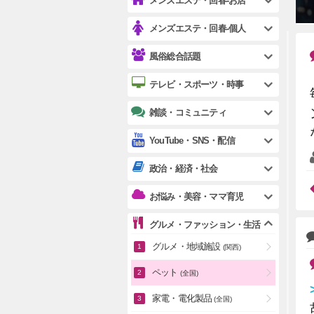
メンズエステ・回春-お店
メンズエステ・回春-個人
風俗総合話題
テレビ・スポーツ・時事
雑談・コミュニティ
YouTube・SNS・配信
政治・経済・社会
お悩み・美容・ママ育児
グルメ・ファッション・生活
グルメ・地域施設
(関西)
ペット
(全国)
家電・電化製品
(全国)