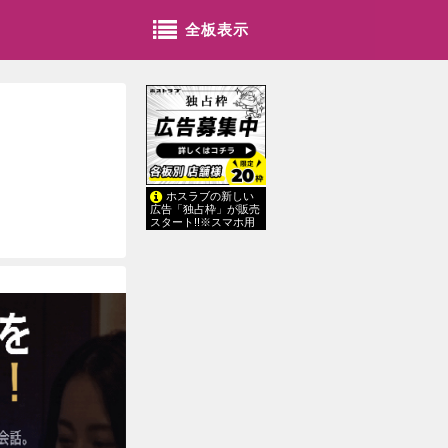
全板表示
ホスラブの新しい
広告「独占枠」が販売
スタート!!※スマホ用