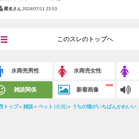
匿名さん
2024/07/11 23:53
このスレのトップへ
水商売男性
水商売女性
雑談関係
新着画像
西トップ
雑談
ペット
(全国)
うちの猫がいちばんかわいい 