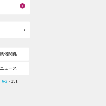
1
風俗関係
ニュース
6-2
131