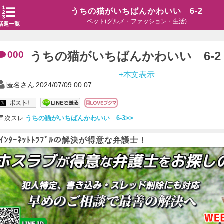
うちの猫がいちばんかわいい 6-2
ペット(グルメ・ファッション・生活)
話題一覧
000
うちの猫がいちばんかわいい 6-2
+本文表示
匿名さん
2024/07/09 00:07
次スレ
うちの猫がいちばんかわいい 6-3>>
ｲﾝﾀｰﾈｯﾄﾄﾗﾌﾞﾙの解決が得意な弁護士！