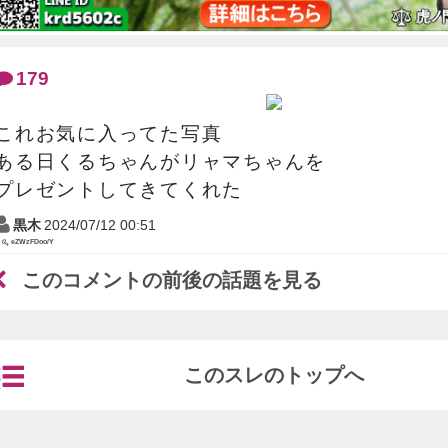
179
これお気に入ってた写真
ある日くるちゃんがリャマちゃんを
プレゼントしてきてくれた
黒木
2024/07/12 00:51
eZWzFDoo/Y
このコメントの前後の話題を見る
このスレのトップへ