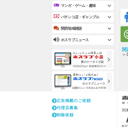
マンガ・ゲーム・趣味
パチンコ店・ギャンブル
関西地域雑談
ホスラブニュース
関
夜のケータイ小説
ホスラブニュース
広告掲載のご依頼
代理店募集
関
削除依頼
ホス