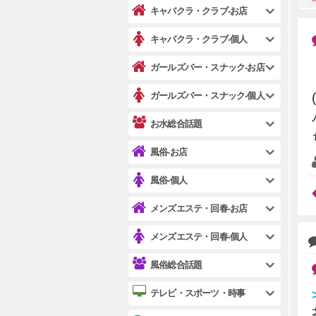
キャバクラ・クラブ-お店
キャバクラ・クラブ-個人
ガールズバー・スナック-お店
ガールズバー・スナック-個人
お水総合話題
風俗-お店
風俗-個人
メンズエステ・回春-お店
メンズエステ・回春-個人
風俗総合話題
テレビ・スポーツ・時事