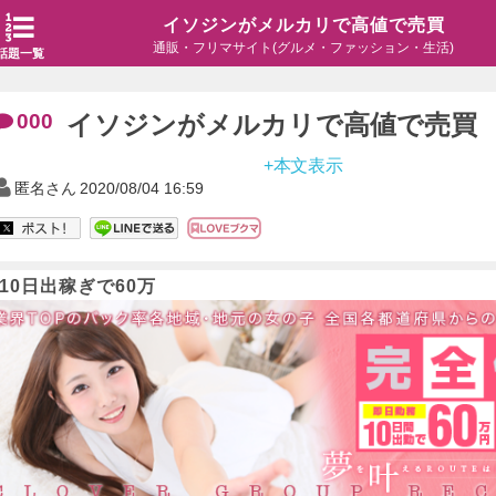
イソジンがメルカリで高値で売買
通販・フリマサイト(グルメ・ファッション・生活)
話題一覧
000
イソジンがメルカリで高値で売買
+本文表示
匿名さん
2020/08/04 16:59
10日出稼ぎで60万