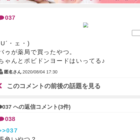
037
(U´・ェ・)
バゥが薬局で買ったやつ。
ちゃんとポビドンヨードはいってる♪
匿名さん
2020/08/04 17:30
このコメントの前後の話題を見る
037 への返信コメント(3件)
038
>>037
茶色いやつ？