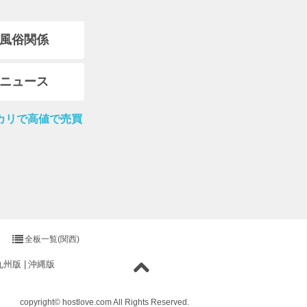
風俗関係
ニュース
カリで高値で売買
全板一覧(関西)
九州版
沖縄版
copyright© hostlove.com All Rights Reserved.