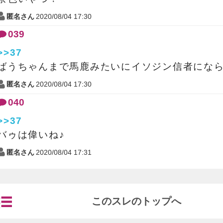
匿名さん
2020/08/04 17:30
039
>>37
ばうちゃんまで馬鹿みたいにイソジン信者にな
匿名さん
2020/08/04 17:30
040
>>37
バゥは偉いね♪
匿名さん
2020/08/04 17:31
このスレのトップへ