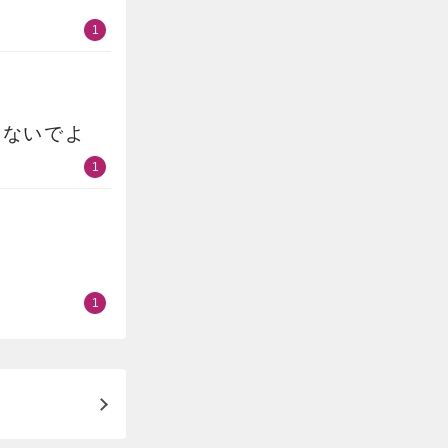
1
らないでよ
1
1