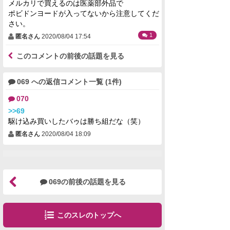
メルカリで買えるのは医薬部外品で
ポビドンヨードが入ってないから注意してくだ
さい。
1
匿名さん
2020/08/04 17:54
このコメントの前後の話題を見る
069 への返信コメント一覧 (1件)
070
>>69
駆け込み買いしたバゥは勝ち組だな（笑）
匿名さん
2020/08/04 18:09
069の前後の話題を見る
このスレのトップへ