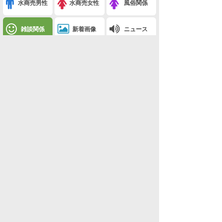
水商売男性
水商売女性
風俗関係
雑談関係
新着画像
ニュース
検索
このスレを友達に教える
※イソジンがメルカリで高値で売買(通販・フリマサイト)
利用規約
削除依頼
広告掲載について!
ページトップ
板一覧
ホーム
関西版
関西版
ホスラブ小説
ホスラブnews
夜ちゃんねる
新着動画
新着画像
copyright© hostlove.com