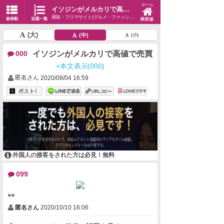
ホーム
イソジンがメルカリで高値で売買
通販・フリマサイト(グルメ・ファッション・生活)
板移動
話題一覧
関西版
(大)
(中)
(小)
イソジンがメルカリで高値で売買
000
+本文表示(000)
匿名さん
2020/08/04 16:59
外国人の接客をされた方は必見！無料
099
👀
匿名さん
2020/10/10 16:06