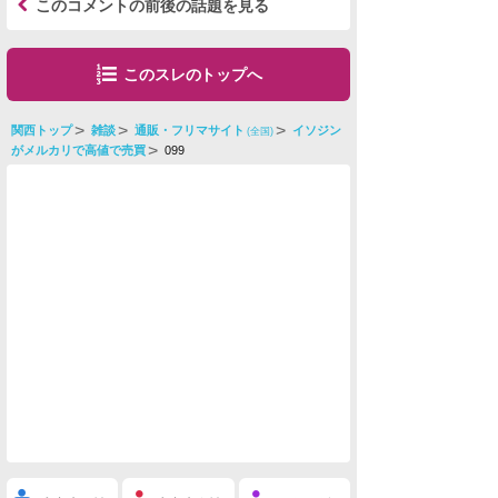
このコメントの前後の話題を見る
このスレのトップへ
関西トップ
雑談
通販・フリマサイト
イソジン
(全国)
がメルカリで高値で売買
099