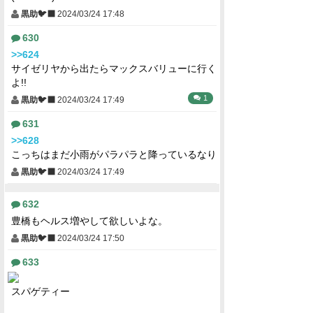
黒助🐦‍⬛
2024/03/24 17:48
630
>>624
サイゼリヤから出たらマックスバリューに行く
よ!!
1
黒助🐦‍⬛
2024/03/24 17:49
631
>>628
こっちはまだ小雨がパラパラと降っているなり
黒助🐦‍⬛
2024/03/24 17:49
632
豊橋もヘルス増やして欲しいよな。
黒助🐦‍⬛
2024/03/24 17:50
633
スパゲティー