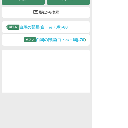
最初から表示
白鳩の部屋(白・ω・鳩)-68
前スレ
白鳩の部屋(白・ω・鳩)-70
次スレ