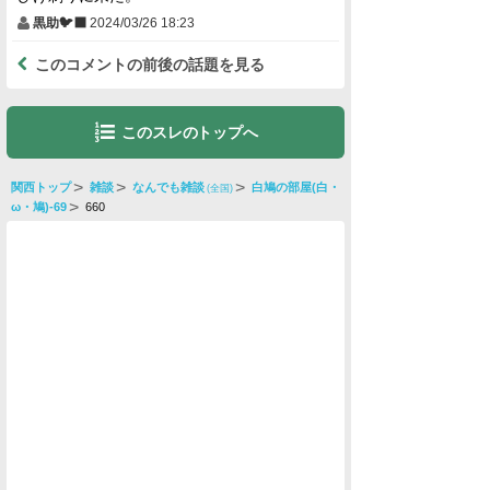
黒助🐦‍⬛
2024/03/26 18:23
このコメントの前後の話題を見る
このスレのトップへ
関西トップ
雑談
なんでも雑談
白鳩の部屋(白・
(全国)
ω・鳩)-69
660