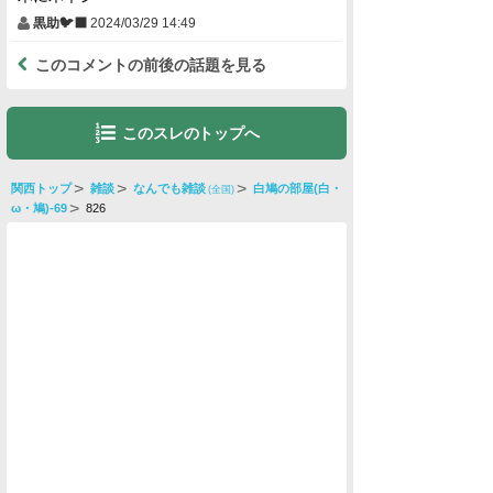
黒助🐦‍⬛
2024/03/29 14:49
このコメントの前後の話題を見る
このスレのトップへ
関西トップ
雑談
なんでも雑談
白鳩の部屋(白・
(全国)
ω・鳩)-69
826