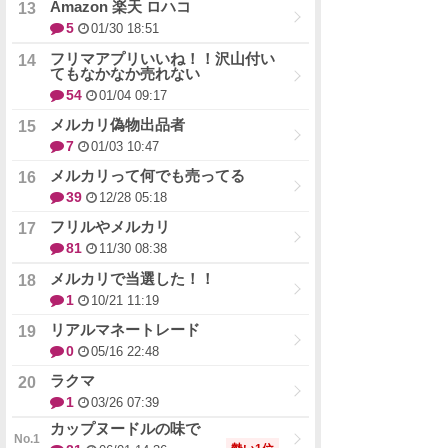
Amazon 楽天 ロハコ
5
01/30 18:51
フリマアプリいいね！！沢山付い
てもなかなか売れない
54
01/04 09:17
メルカリ偽物出品者
7
01/03 10:47
メルカリって何でも売ってる
39
12/28 05:18
フリルやメルカリ
81
11/30 08:38
メルカリで当選した！！
1
10/21 11:19
リアルマネートレード
0
05/16 22:48
ラクマ
1
03/26 07:39
カップヌードルの味で
勢い1位
21
06/01 14:36