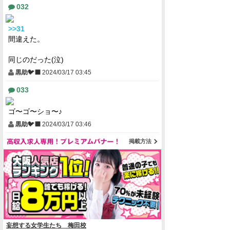
032
>>31
間違えた。
同じのだった(泣)
黒助🐦‍⬛
2024/03/17 03:45
033
ゴ〜ゴ〜ショ〜♪
黒助🐦‍⬛
2024/03/17 03:46
掲載方法
妄想する女学生たち 梅田校