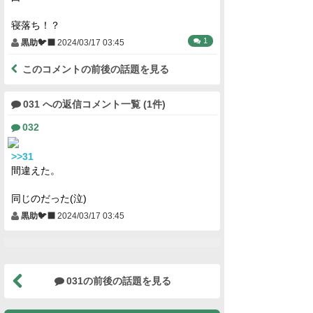
寝落ち！？
1
黒助🐦‍⬛
2024/03/17 03:45
このコメントの前後の話題を見る
031 への返信コメント一覧 (1件)
032
>>31
間違えた。
同じのだった(泣)
黒助🐦‍⬛
2024/03/17 03:45
031の前後の話題を見る